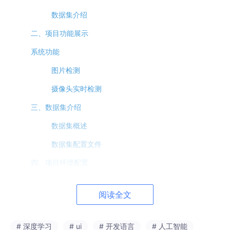
数据集介绍
二、项目功能展示
系统功能
图片检测
摄像头实时检测
三、数据集介绍
数据集概述
数据集配置文件
四、项目环境配置
创建虚拟环境
阅读全文
pycharm中配置anaconda
安装所需要库
# 深度学习
# ui
# 开发语言
# 人工智能