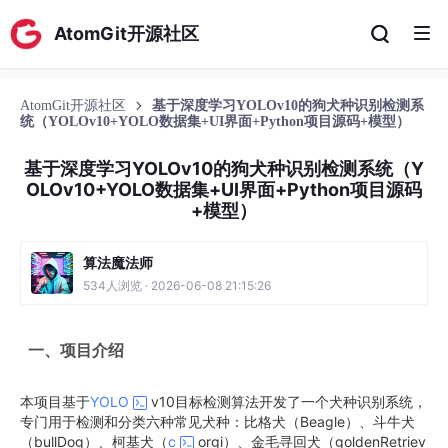
AtomGit开源社区
AtomGit开源社区
基于深度学习YOLOv10的狗犬种识别检测系
统（YOLOv10+YOLO数据集+UI界面+Python项目源码+模型）
基于深度学习YOLOv10的狗犬种识别检测系统（Y
OLOv10+YOLO数据集+UI界面+Python项目源码
+模型）
算法魔法师
534人浏览 · 2026-06-08 21:15:26
一、项目介绍
本项目基于
YOLO
v10目标检测算法开发了一个犬种识别系统，
专门用于检测和分类六种常见犬种：比格犬（Beagle）、斗牛犬
（bullDog）、柯基犬（
c
orgi）、金毛寻回犬（goldenRetriev