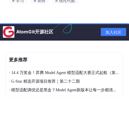
# 学习
# 矩阵
# 线性代数
AtomGit开源社区
加入社区
更多推荐
·
14.4 万奖金！昇腾 Model Agent 模型适配大赛正式起航（第二季）
·
G-Star 精选开源项目推荐｜第二十二期
·
模型适配调优还是黑盒？Model Agent新版本让每一步都清晰可见
02
PART
🧠 Memory，Agent 怎么记住事情
Agent 没有天生的记忆能力，它的记忆是通过
三套独立机制
拼出来