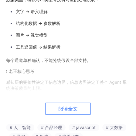
文字 → 语义理解
结构化数据 → 参数解析
图片 → 视觉模型
工具返回值 → 结果解析
每个通道单独确认，不能笼统假设全部支持。
❗ 老王核心思考
感知层的完整性决定了信息边界，信息边界决定了整个 Agent 系
统决策质量的上限。
阅读全文
# 人工智能
# 产品经理
# javascript
# 大数据