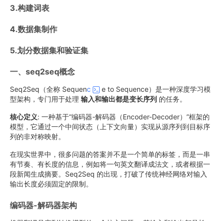
3.构建词表
4.数据集制作
5.划分数据集和验证集
一、seq2seq概念
Seq2Seq（全称 Sequen
c
e to Sequence）是一种深度学习模
型架构，专门用于处理
输入和输出都是变长序列
的任务。
核心定义
: 一种基于“编码器-解码器（Encoder-Decoder）”框架的
模型，它通过一个中间状态（上下文向量）实现从源序列到目标序
列的非对称映射。
在现实世界中，很多问题的答案并不是一个简单的标签，而是一串
有节奏、有长度的信息，例如将一句英文翻译成法文，或者根据一
段新闻生成摘要。Seq2Seq 的出现，打破了传统神经网络对输入
输出长度必须固定的限制。
编码器-解码器架构