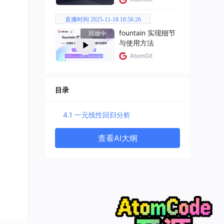
直播时间 2025-11-18 18:56:26
fountain 实现细节
回放中
与使用方法
点图。
AtomGit
目录
4.1 一元线性回归分析
查看AI大纲