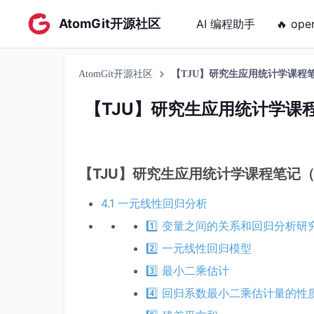
AtomGit开源社区
AI 编程助手
🔥 ope
AtomGit开源社区
【TJU】研究生应用统计学课程笔
【TJU】研究生应用统计学课程
【TJU】研究生应用统计学课程笔记（
4.1 一元线性回归分析
1️⃣ 变量之间的关系和回归分析
2️⃣ 一元线性回归模型
3️⃣ 最小二乘估计
4️⃣ 回归系数最小二乘估计量的性