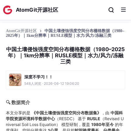
AtomGit开源社区
AtomGit开源社区
中国土壤侵蚀强度空间分布栅格数据（1980–
2025年）｜1km分辨率｜RUSLE模型｜水力/风力/冻融三类
中国土壤侵蚀强度空间分布栅格数据（1980–2025
年）｜1km分辨率｜RUSLE模型｜水力/风力/冻融
三类
深度不学习！！
548人浏览 · 2026-06-12 19:06:20
🔍 数据简介
本文分享的是
《中国土壤侵蚀强度空间分布数据集》
，由
中国科
学院资源环境科学数据中心
（RESDC） 基于
RUSLE
（Revised U
niversal Soil Loss Equation） 模型研制，覆盖
1980年至今
的年
度序列，空间分辨率达
1公里
，是目前
时间跨度最长、分类最全、