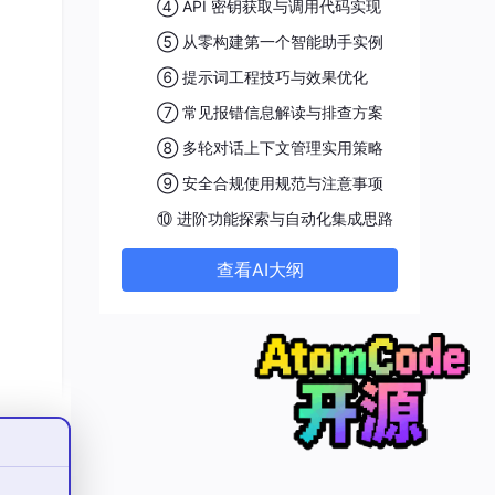
④ API 密钥获取与调用代码实现
⑤ 从零构建第一个智能助手实例
⑥ 提示词工程技巧与效果优化
⑦ 常见报错信息解读与排查方案
⑧ 多轮对话上下文管理实用策略
⑨ 安全合规使用规范与注意事项
⑩ 进阶功能探索与自动化集成思路
查看AI大纲