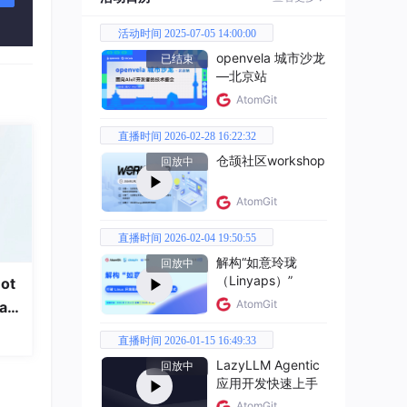
活动时间 2025-07-05 14:00:00
openvela 城市沙龙
已结束
—北京站
AtomGit
直播时间 2026-02-28 16:22:32
仓颉社区workshop
回放中
AtomGit
直播时间 2026-02-04 19:50:55
解构“如意玲珑
回放中
（Linyaps）”
ot
AtomGit
a
直播时间 2026-01-15 16:49:33
LazyLLM Agentic
回放中
应用开发快速上手
AtomGit