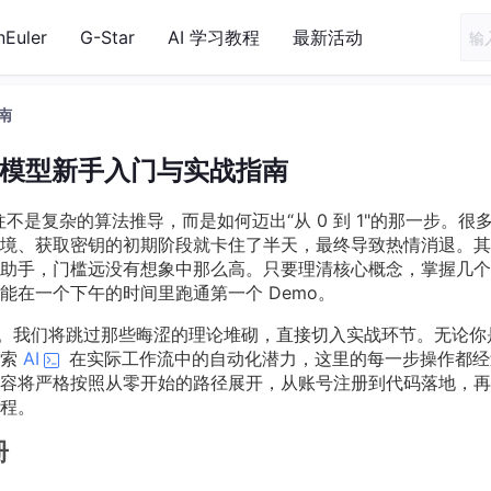
nEuler
G-Star
AI 学习教程
最新活动
南
e 大模型新手入门与实战指南
不是复杂的算法推导，而是如何迈出“从 0 到 1"的那一步。很
境、获取密钥的初期阶段就卡住了半天，最终导致热情消退。其
助手，门槛远没有想象中那么高。只要理清核心概念，掌握几个
能在一个下午的时间里跑通第一个 Demo。
生。我们将跳过那些晦涩的理论堆砌，直接切入实战环节。无论你
探索
AI
在实际工作流中的自动化潜力，这里的每一步操作都经
容将严格按照从零开始的路径展开，从账号注册到代码落地，再
程。
册