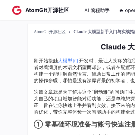
AtomGit开源社区
AI 编程助手
🔥 ope
AtomGit开源社区
Claude 大模型新手入门与实战指
Claud
刚开始接触
大模型
开发时，最让人头疼的往往
者对着满屏的术语文档望而却步，或者在配置环
构建一个能理解自然语言、辅助日常工作的智能
的操作步骤，哪怕是没有深厚背景的初学者，也
这篇文章就是为了解决这个“启动难”的问题而
为自己的项目增加智能对话功能，还是单纯想
证，旨在让你快速上手并看到实效。接下来的内
阶优化，带你完整体验一次智能助手的构建全过
① 零基础环境准备与账号快速注