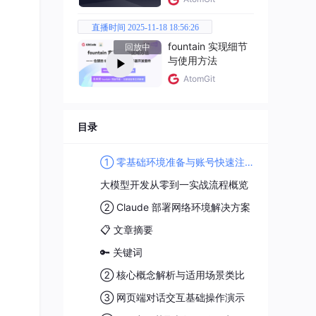
直播时间 2025-11-18 18:56:26
fountain 实现细节
回放中
与使用方法
AtomGit
目录
① 零基础环境准备与账号快速注册
大模型开发从零到一实战流程概览
② Claude 部署网络环境解决方案
📋 文章摘要
🔑 关键词
② 核心概念解析与适用场景类比
③ 网页端对话交互基础操作演示