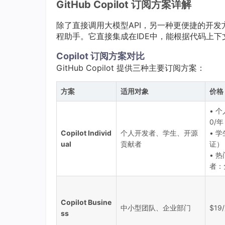
GitHub Copilot 订阅方案详解
除了直接调用大模型API，另一种更便捷的开发方式是使用
程助手。它直接集成在IDE中，能根据代码上
Copilot 订阅方案对比
GitHub Copilot 提供三种主要订阅方案：
方案
适用对象
价格
• 个
0/年
Copilot Individ
个人开发者、学生、开源
• 
ual
贡献者
证）
• 
者：
Copilot Busine
中小型团队、企业部门
$19
ss