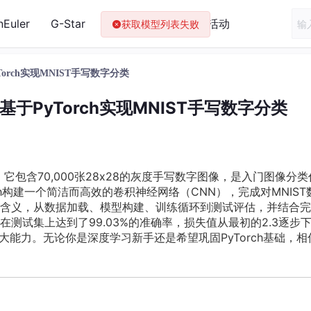
nEuler
G-Star
AI 学习教程
最新活动
rch实现MNIST手写数字分类
于PyTorch实现MNIST手写数字分类
ld”，它包含70,000张28x28的灰度手写数字图像，是入门图像分
h构建一个简洁而高效的卷积神经网络（CNN），完成对MNIST
含义，从数据加载、模型构建、训练循环到测试评估，并结合完
测试集上达到了99.03%的准确率，损失值从最初的2.3逐步
大能力。无论你是深度学习新手还是希望巩固PyTorch基础，相