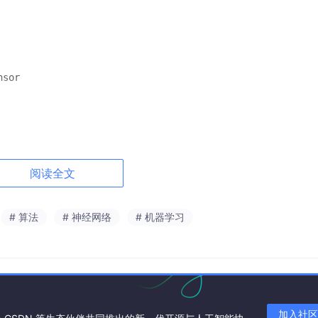
sor

阅读全文
# 算法
# 神经网络
# 机器学习
加入社区