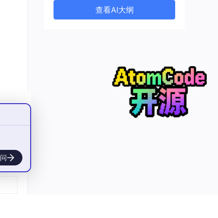
查看AI大纲
6×1