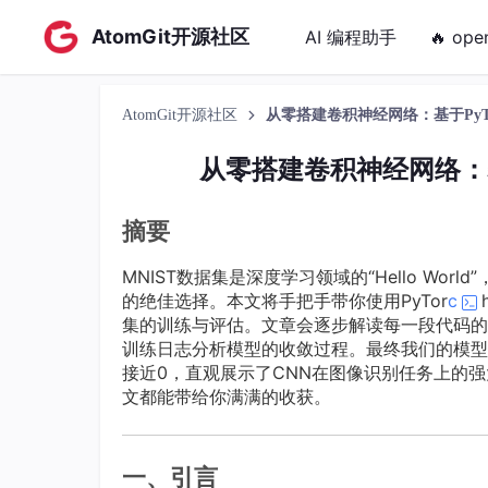
AtomGit开源社区
AI 编程助手
🔥 ope
AtomGit开源社区
从零搭建卷积神经网络：基于PyTo
从零搭建卷积神经网络：基
摘要
MNIST数据集是深度学习领域的“Hello Wor
的绝佳选择。本文将手把手带你使用PyTor
c
集的训练与评估。文章会逐步解读每一段代码的
训练日志分析模型的收敛过程。最终我们的模型在
接近0，直观展示了CNN在图像识别任务上的强
文都能带给你满满的收获。
一、引言