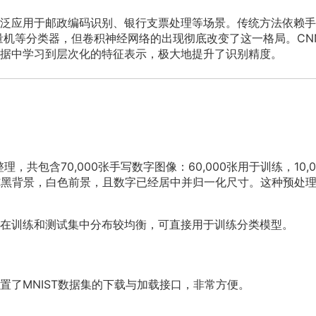
泛应用于邮政编码识别、银行支票处理等场景。传统方法依赖手
向量机等分类器，但卷积神经网络的出现彻底改变了这一格局。CN
据中学习到层次化的特征表示，极大地提升了识别精度。
理，共包含70,000张手写数字图像：60,000张用于训练，10,0
，纯黑背景，白色前景，且数字已经居中并归一化尺寸。这种预处
类别在训练和测试集中分布较均衡，可直接用于训练分类模型。
置了MNIST数据集的下载与加载接口，非常方便。