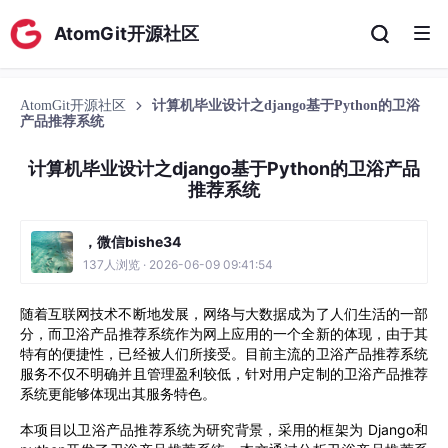
AtomGit开源社区
AtomGit开源社区
计算机毕业设计之django基于Python的卫浴
产品推荐系统
计算机毕业设计之django基于Python的卫浴产品
推荐系统
，微信bishe34
137人浏览 · 2026-06-09 09:41:54
随着互联网技术不断地发展，网络
与
大数据
成为了人们生活的一部
分，而
卫浴产品推荐系统
作为网上应用的一个全新的体现，由于其
特有的便捷性，已经被人们所接受。目前主流的
卫浴产品推荐系统
服务不仅不明确并且管理盈利较低，针对
用户
定制的
卫浴产品推荐
系统
更能够体现出其服务特色。
本项目以
卫浴产品推荐系统
为研究背景，采用的框架为
Django
和