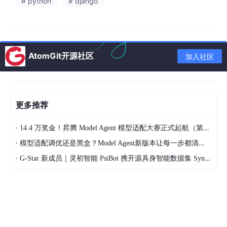
# python
# django
图
5
.
9
用户
界面图
AtomGit开源社区
加入社区
更多推荐
·
14.4 万奖金！昇腾 Model Agent 模型适配大赛正式起航（第二季）
·
模型适配调优还是黑盒？Model Agent新版本让每一步都清晰可见
·
G-Star 新成员｜灵初智能 PsiBot 携开源具身智能数据集 SynData 入驻 AtomGit