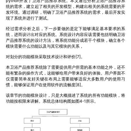
python开发了
卫浴产品推荐系统
。本文通过分析
卫浴产品推荐系
统
的需求，建立起了相关的开发模型，构建出相关的系统需要的开
发环境。通过调研，明确了
卫浴产品推荐系统的需求，最后开发实
现了系统并进行了测试。
经过需求分析之后，下一步要做的是定下能够满足基本要求的系
统，进而设计出对应的系统。系统设计内容应该需要包括明确
卫浴
产品推荐系统
的设计方法，将系统功能分成若干个模块，确立各个
模块需要什么功能以及与其它模块的关系，
对划分的功能模块采取技术设计和评价
[7]
。
本
卫浴产品推荐系统
除了需要提供用户所需的基本功能之外，还不
能有繁杂的操作方式，这能够给用户带来良好的体验。用户界面不
仅需要简单友好关键在布局上需要能够适应大多数用户的使用习
惯，能够保证用户在使用软件的流畅度
[8]
。
该章节的功能模块设计，只是大概描述了系统的所有功能模块，将
功能按权限来讲解。
系统总体结构图
如图4-1所示。