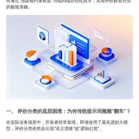
何通过“强逻辑约束框架”与端到端自动化技术，实现评价标签分类
的极致准确。
一、 评价分类的底层困境：为何传统提示词频频“翻车”？
在实际业务场景中，开发者经常发现，即便使用了最先进的大模
型，评价分类依然会出现“语义漂移”或“逻辑幻觉”。