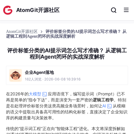
AtomGit开源社区
AtomGit开源社区
评价标签分类的AI提示词怎么写才准确？ 从
逻辑工程到Agent闭环的实战深度解析
评价标签分类的AI提示词怎么写才准确？ 从逻辑工
程到Agent闭环的实战深度解析
企业Agent落地
162人浏览 · 2026-06-08 16:39:16
在2026年的
大模型
应用语境下，编写提示词（Prompt）已不
再是简单的“指令下达”，而是演变为一套严密的
逻辑工程学
。特别
是在处理评价标签分类这类高频业务场景时，如何让
AI
从模糊
的语义中提取出具备高可用性的结构化标签，直接决定了企业知识
库的构建质量与决策效率。
传统的“提示词工程”正在向“智能体工程”进化。本文将深度拆解如