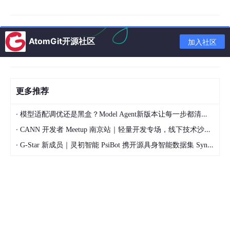
从市场流转逻辑来看，行业已经告别早期 “拼产品、拼低价” 的初
级竞争模式，逐步转向
技术能力、解决方案、落地服务、运维迭代
的综合实力比拼。大型项目普遍采用公开招标模式，评标维度涵盖
产品功能、识别准确率、信创适配、案例经验、服务能力等多个维
AtomGit开源社区
加入社区
度，单一价格优势很难成为中标核心因素。同时，项目交付模式发
生改变，单纯售卖软件产品的占比持续下降，“产品 + 实施 + 运维
+ 持续优化” 的一体化服务模式成为主流。由于数据分类分级并非
一次性工程，企业业务系统迭代、数据类型更新、监管标准调整，
都需要系统同步优化，长期运维与版本迭代服务成为厂商稳定营收
更多推荐
的重要组成部分。
·
模型适配调优还是黑盒？Model Agent新版本让每一步都清晰可见
（二）技术发展现状：规则与 AI 融合，智能化成为主流
·
CANN 开发者 Meetup 南京站｜轻量开发专场，线下技术沙龙正式开启报名
2026 年，“规则引擎 +
人工智能
” 混合架构已成为行业通用技
·
G-Star 新成员｜灵初智能 PsiBot 携开源具身智能数据集 SynData 入驻 AtomGit
术路线，彻底替代了单一静态规则模式。主流产品以行业合规规则
为基础框架，保障分级标准的规范性与可解释性；依托
大模型
语义理解、命名实体识别、多标签分类、主动学习等 AI 能力，提
升海量数据、非结构化数据、多模态数据的识别效率与精度，目前
主流产品综合识别准确率普遍达到 90% 以上，头部产品在垂直场
景中可突破 95%。
技术落地层面呈现两大趋势。第一是
轻量化与私有化并行
。针对政
务、金融、关键基础设施等数据不出域的硬性要求，厂商普遍采用