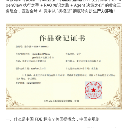
penClaw 执行之手 + RAG 知识之脑 + Agent 决策之心” 的黄金三
角组合，宣告全球 AI 竞争从 “拼模型” 彻底转向
拼生产力落地
！
一、什么是中国 FDE 标准？美国提概念，中国定规则