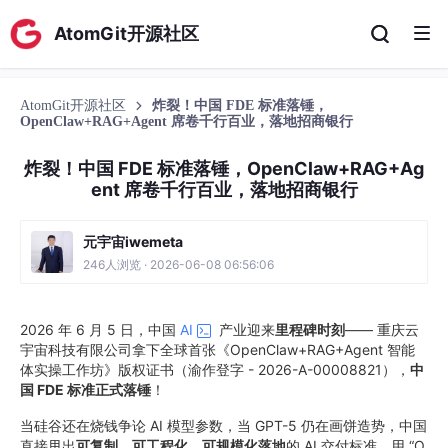
AtomGit开源社区
AtomGit开源社区
炸裂！中国 FDE 标准落锤，
OpenClaw+RAG+Agent 席卷千行百业，落地招商银行
炸裂！中国 FDE 标准落锤，OpenClaw+RAG+Ag
ent 席卷千行百业，落地招商银行
元宇宙iwemeta
246人浏览 · 2026-06-08 06:56:06
2026 年 6 月 5 日，中国
AI
产业迎来
里程碑时刻
—— 重庆云
宇宙科技有限公司拿下全球首张《OpenClaw+RAG+Agent 智能
体实操工作坊》版权证书（渝作登字 - 2026-A-00008821），
中
国 FDE 标准正式落锤
！
当硅谷还在烧钱争论 AI 模型参数，当 GPT-5 仍在画饼造势，中国
直接甩出
可复制、可工程化、可规模化落地
的 AI 交付标准，用 “O