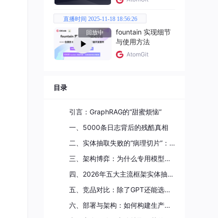
直播时间 2025-11-18 18:56:26
fountain 实现细节
回放中
与使用方法
AtomGit
目录
引言：GraphRAG的“甜蜜烦恼”
一、5000条日志背后的残酷真相
能看
二、实体抽取失败的“病理切片”：三种典型症状深度剖析
三、架构博弈：为什么专用模型才是正解？
四、2026年五大主流框架实体抽取能力深度对比
横跨
五、竞品对比：除了GPT还能选什么？
六、部署与架构：如何构建生产级实体抽取Pipeline