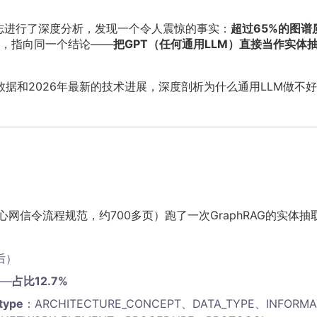
引日志进行了深度分析，发现一个令人震惊的事实：
超过65%的图谱
，指向同一个结论——
把GPT（任何通用LLM）直接当作实体
数据和2026年最新的技术进展，深度剖析为什么通用LLM做不
5G核心网信令流程规范，约700多页）跑了一次GraphRAG的实体抽
后）
——
占比12.7%
ype
：ARCHITECTURE_CONCEPT、DATA_TYPE、INFORMA