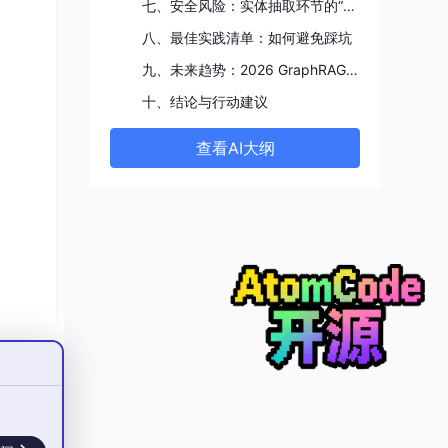
七、安全风险：实体抽取环节的“定时炸弹”
八、最佳实践清单：如何避免踩坑
九、未来趋势：2026 GraphRAG的演进方向
十、结论与行动建议
查看AI大纲
体被
召回
文本
法将它