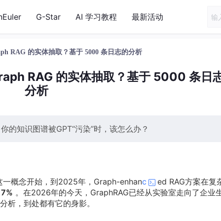
nEuler
G-Star
AI 学习教程
最新活动
ph RAG 的实体抽取？基于 5000 条日志的分析
raph RAG 的实体抽取？基于 5000 条日
分析
：当你的知识图谱被GPT“污染”时，该怎么办？
一概念开始，到2025年，Graph-enhan
c
ed RAG方案在复
17%
。在2026年的今天，GraphRAG已经从实验室走向了企业
分析，到处都有它的身影。