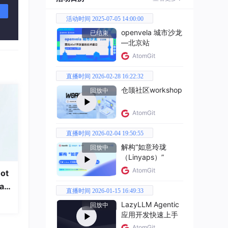
活动时间 2025-07-05 14:00:00
openvela 城市沙龙
已结束
—北京站
AtomGit
直播时间 2026-02-28 16:22:32
仓颉社区workshop
回放中
AtomGit
直播时间 2026-02-04 19:50:55
解构“如意玲珑
回放中
（Linyaps）”
AtomGit
ot
a
直播时间 2026-01-15 16:49:33
LazyLLM Agentic
回放中
应用开发快速上手
LM与
AtomGit