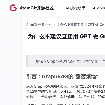
AtomGit开源社区
AI 编程助手
🔥 ope
AtomGit开源社区
为什么不建议直接用 GPT 做 Gra
为什么不建议直接用 GPT 做 G
一场深入GraphRAG实战的“急诊室”复盘
引言：GraphRAG的“甜蜜烦恼”
最近GraphRAG的风很大。从微软2024年提出这
答场景中的采用率已达
42%
，较2023年增长
2
环境——金融合规、医疗诊断、法律文书、代码