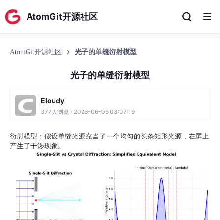
AtomGit开源社区
AtomGit开源社区
光子的单缝衍射模型
光子的单缝衍射模型
Eloudy
377人浏览 · 2026-06-05 03:07:19
衍射模型：假设单缝光源充当了一个均匀的长条矩形光源，在屏上
产生了干涉现象。