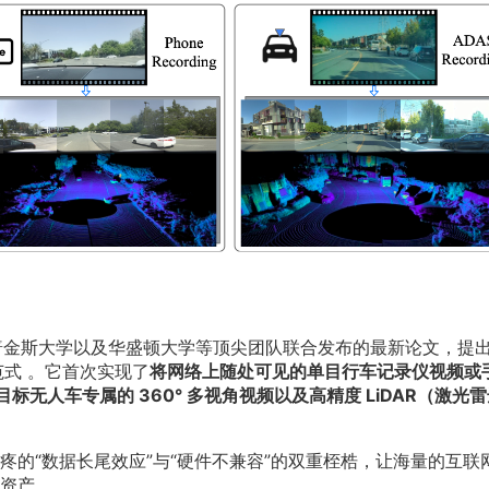
翰斯·霍普金斯大学以及华盛顿大学等顶尖团队联合发布的最新论文，提
式 。它首次实现了
将网络上随处可见的单目行车记录仪视频或
为目标无人车专属的 360° 多视角视频以及高精度 LiDAR（激光
的“数据长尾效应”与“硬件不兼容”的双重桎梏，让海量的互联
资产 。