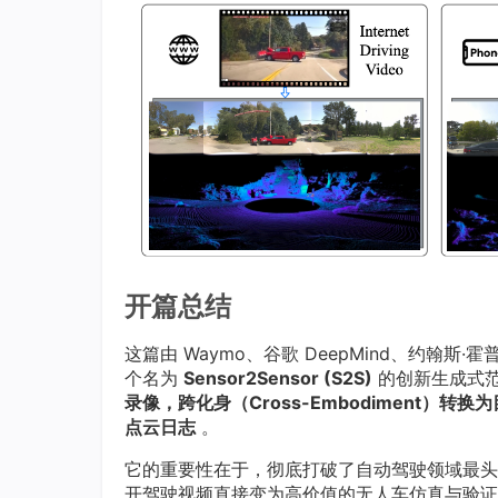
开篇总结
这篇由 Waymo、谷歌 DeepMind、约
个名为
Sensor2Sensor (S2S)
的创新生成式范
录像，跨化身（Cross-Embodiment）转换
点云日志
。
它的重要性在于，彻底打破了自动驾驶领域最头疼
开驾驶视频直接变为高价值的无人车仿真与验证