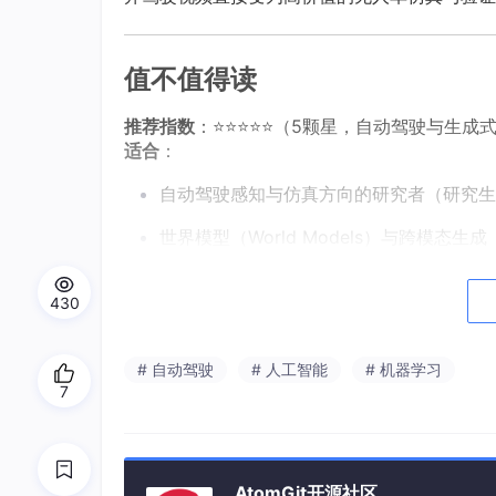
值不值得读
推荐指数
：⭐⭐⭐⭐⭐（5颗星，自动驾驶与生成
适合
：
自动驾驶感知与仿真方向的研究者（研究生
世界模型（World Models）与跨模态生成（D
关注具身智能（Embodiment）数据飞
430
预计阅读时间
：
# 自动驾驶
# 人工智能
# 机器学习
原论文
：约 2 ~ 3 小时（数学推导少
7
导读版
：约 8 分钟
这篇论文的价值
AtomGit开源社区