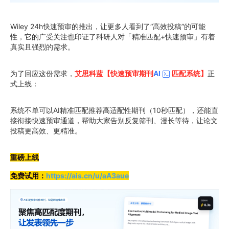
Wiley 24h快速预审的推出，让更多人看到了“高效投稿”的可能
性，它的广受关注也印证了科研人对「精准匹配+快速预审」有着
真实且强烈的需求。
为了回应这份需求，
艾思科蓝【快速预审期刊
AI
匹配系统】
正
式上线：
系统不单可以AI精准匹配推荐高适配性期刊（10秒匹配），还能直
接衔接快速预审通道，帮助大家告别反复筛刊、漫长等待，让论文
投稿更高效、更精准。
重磅上线
免费试用：
https://ais.cn/u/aA3aue