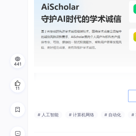
441
11
AiS
c
holar 守护
AI
时代的学术诚信
基于AI驱动的先进学术诚信检测技术，围绕学术成
# 人工智能
# 计算机网络
# 自动化
#
客户提供专业、可信、便捷的一站式检测服务，
人工智能
生成内容检测