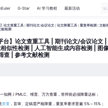
nEuler
G-Star
AI 学习教程
最新活动
平台】论文查重工具 | 期刊论文/会议论文 | 论文降重工具 | 重复率检测 | 文
考文献检测
检测平台】论文查重工具 | 期刊论文/会议论文 |
献相似性检测 | 人工智能生成内容检测 | 图
筛查 | 参考文献检测
一知网 / PMLC、维普、万方查重，答辩前必须降重达标；
统
查重
，盲审、定稿需严格降重，重复率要求普遍 5%～15%；