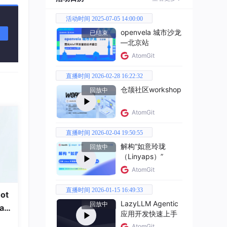
活动时间 2025-07-05 14:00:00
openvela 城市沙龙
已结束
—北京站
AtomGit
直播时间 2026-02-28 16:22:32
仓颉社区workshop
回放中
AtomGit
直播时间 2026-02-04 19:50:55
解构“如意玲珑
回放中
（Linyaps）”
AtomGit
直播时间 2026-01-15 16:49:33
ot
LazyLLM Agentic
回放中
a
应用开发快速上手
AtomGit