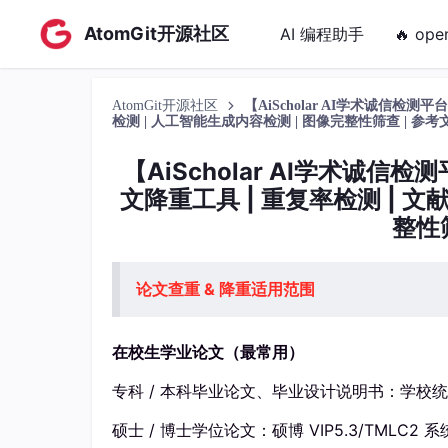
AtomGit开源社区
AI 编程助手
🔥 ope
AtomGit开源社区
【AiScholar AI学术诚信检测
检测 | 人工智能生成内容检测 | 图像完整性筛查 | 参
【AiScholar AI学术诚信
文降重工具 | 重复率检测 | 文
整性
论文查重 & 降重适用范围
在校生学业论文（最常用）
专科 / 本科毕业论文、毕业设计说明书：学校统
硕士 / 博士学位论文：硕博 VIP5.3/TMLC2 系