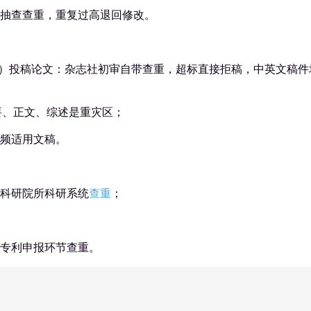
抽查查重，重复过高退回修改。
/ CSCD）投稿论文：杂志社初审自带查重，超标直接拒稿，中英文稿
要、正文、综述是重灾区；
频适用文稿。
 科研院所科研系统
查重
；
专利申报环节查重。