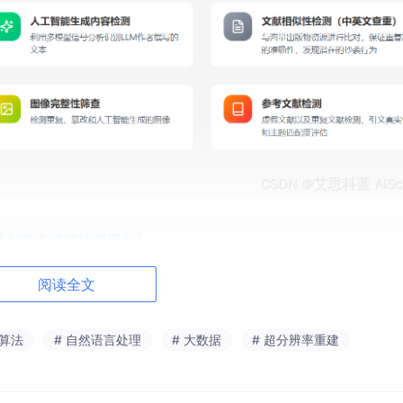
【AI学术诚信检测平台】
阅读全文
果全流程中的诚信风险识别需求，AiScholar面向个人用户与
 算法
# 自然语言处理
# 大数据
# 超分辨率重建
帮助用户更早发现风险、更好规范成果、更有效维护学术诚信。