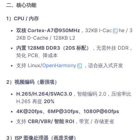
二、核心功能
1）CPU / 内存
双核 Cortex-A7@950MHz
，32KB I-Ca
c
he / 3
2KB D-Cache / 128KB L2
内置 128MB DDR3（20S 标配）
，无需外挂 DDR，
简化 PCB、降成本
支持 Linux/
OpenHarmony
，适合嵌入式开发
2）视频编码（最强项）
H.265/H.264/SVAC3.0
，智能编码 2.0，压缩率比
H.265 再提
20%
4K@20fps、6MP@30fps、1080P@60fps
支持
CBR/VBR/ 智能 ROI
，带宽 / 存储更省
3）ISP 图像处理器（画质关键）