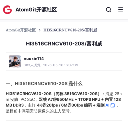
AtomGit开源社区
AtomGit开源社区
HI3516CRNCV610-20S/富利威
HI3516CRNCV610-20S/富利威
nuoxin114
383人浏览 · 2026-05-26 16:07:39
一、HI3516CRNCV610-20S 是什么
HI3516CRNCV610-20S（简称 3516CV610-20S）
：海思 28n
m 安防 IPC SoC，
双核 A7@950MHz + 1TOPS NPU + 内置 128
MB DDR3
，主打
4K@20fps / 6M@30fps 编码 + 端侧
AI
，
是目前中高端安防摄像头的主力型号。