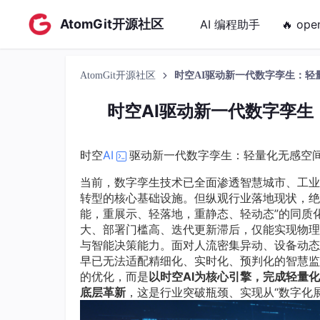
AtomGit开源社区
AI 编程助手
🔥 ope
AtomGit开源社区
时空AI驱动新一代数字孪生：轻
时空AI驱动新一代数字孪
时空
AI
驱动新一代数字孪生：轻量化无感空
当前，数字孪生技术已全面渗透智慧城市、工业
转型的核心基础设施。但纵观行业落地现状，绝
能，重展示、轻落地，重静态、轻动态”的同质
大、部署门槛高、迭代更新滞后，仅能实现物理
与智能决策能力。面对人流密集异动、设备动态
早已无法适配精细化、实时化、预判化的智慧监
的优化，而是
以时空AI为核心引擎，完成轻量
底层革新
，这是行业突破瓶颈、实现从“数字化展