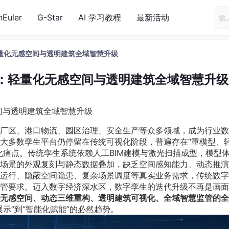
nEuler
G-Star
AI 学习教程
最新活动
量化无感空间与透明建筑全域智慧升级
生：轻量化无感空间与透明建筑全域智慧升级
间与透明建筑全域智慧升级
厂区、港口物流、园区治理、安全生产等众多领域，成为行业数
大多数孪生平台仍停留在传统可视化阶段，普遍存在“重模型、
化痛点。传统孪生系统依赖人工BIM建模与激光扫描成型，模型
场景的外观复刻与静态数据叠加，缺乏空间感知能力、动态推演
运行、隐蔽空间隐患、复杂场景调度等真实业务需求，传统数字
管要求。迈入数字经济深水区，数字孪生的迭代升级不再是画面
化无感空间、动态三维重构、透明建筑可视化、全域智慧监管的
示”到“智能化赋能”的必然趋势。