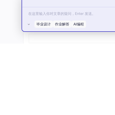
毕业设计
作业解答
AI编程
所有评论(0)