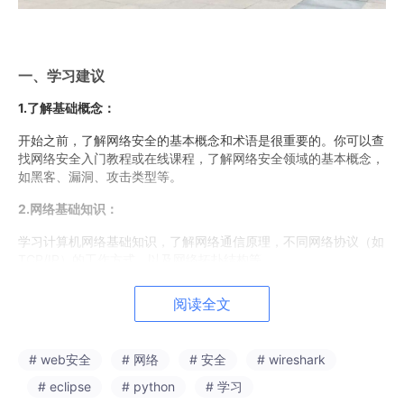
​一、学习建议
1.了解基础概念：
开始之前，了解网络安全的基本概念和术语是很重要的。你可以查
找网络安全入门教程或在线课程，了解网络安全领域的基本概念，
如黑客、漏洞、攻击类型等。
2.网络基础知识：
学习计算机网络基础知识，了解网络通信原理，不同网络协议（如
TCP/IP）的工作方式，以及网络拓扑结构等。
3.操作系统知识：
阅读全文
了解常见的操作系统，特别是Windows和Linux。掌握基本的命令
行操作和系统管理技能。
# web安全
# 网络
# 安全
# wireshark
4.编程和脚本语言：
# eclipse
# python
# 学习