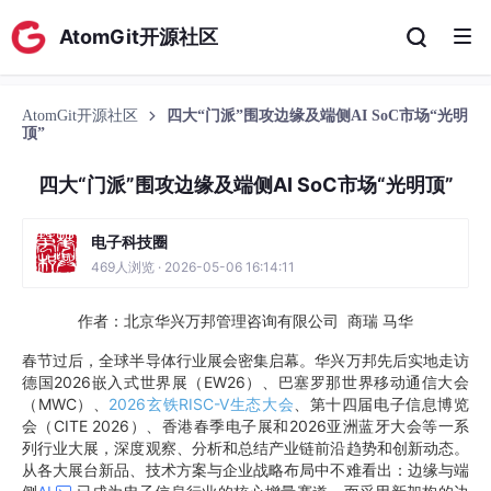
AtomGit开源社区
AtomGit开源社区
四大“门派”围攻边缘及端侧AI SoC市场“光明
顶”
四大“门派”围攻边缘及端侧AI SoC市场“光明顶”
电子科技圈
469人浏览 · 2026-05-06 16:14:11
作者：北京华兴万邦管理咨询有限公司 商瑞 马华
春节过后，全球半导体行业展会密集启幕。华兴万邦先后实地走访
德国2026嵌入式世界展（EW26）、巴塞罗那世界移动通信大会
（MWC）、
2026玄铁RISC-V生态大会
、第十四届电子信息博览
会（CITE 2026）、香港春季电子展和2026亚洲蓝牙大会等一系
列行业大展，深度观察、分析和总结产业链前沿趋势和创新动态。
从各大展台新品、技术方案与企业战略布局中不难看出：边缘与端