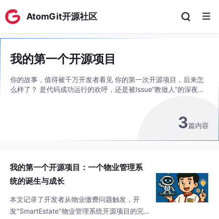
AtomGit开源社区
我的第一个开源项目
你的故事，值得被千万开发者看见 你的第一次开源项目，后来怎
么样了？ 是代码成功运行的欢呼，还是被Issue“教做人”的深夜？
第一次开源项目的心路历程，究竟藏着多少惊喜与成长？ 无论你
的项目是成功还是踩坑，我们都想听见你的声音！ 分享你的开源
3
初体验，用故事换积分、流量、C位舞台！ 🏅 投稿即领188积分
篇内容
🚀 官方全渠道流量扶持！优质文章将被全站推荐，助力个人品牌
🎤 优先解锁社区分享舞台 ！获得社区线上、线下活动演讲席位
我的第一个开源项目：一个物业管理系
统的诞生与成长
本文记录了开发者从物业缴费问题触发，开
发"SmartEstate"物业管理系统开源项目的完