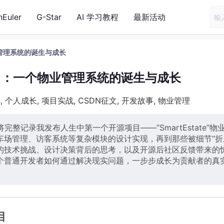
nEuler
G-Star
AI 学习教程
最新活动
管理系统的诞生与成长
目：一个物业管理系统的诞生与成长
js, 个人成长, 项目实战, CSDN征文, 开发故事, 物业管理
整记录我发布人生中第一个开源项目——“SmartEstate”物
场管理、访客系统等复杂模块的设计实现，再到那些被细节“折
的技术挑战、设计决策背后的思考，以及开源后社区反馈带来的
个普通开发者如何通过解决现实问题，一步步成长为贡献者的真
目