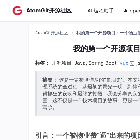
AtomGit开源社区
AI 编程助手
🔥 ope
AtomGit开源社区
我的第一个开源项目：一个物业
我的第一个开源项
标签：
开源项目, Java, Spring Boot,
Vue
.
摘要：
这是一篇极度详尽的“血泪史”。本文将完
理系统的全过程。从最初的灵光一现，到停车
得抓狂的夜晚和最终的顿悟。我会分享真实
喜。这不仅是一个技术项目的故事，更是一
写照。
引言：一个被物业费“逼”出来的项