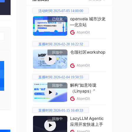
活动时间 2025-07-05 14:00:00
，学习
openvela 城市沙龙
已结束
—北京站
AtomGit
最终决
直播时间 2026-02-28 16:22:32
仓颉社区workshop
回放中
AtomGit
直播时间 2026-02-04 19:50:55
解构“如意玲珑
回放中
（Linyaps）”
。我
AtomGit
直播时间 2026-01-15 16:49:33
LazyLLM Agentic
回放中
应用开发快速上手
AtomGit