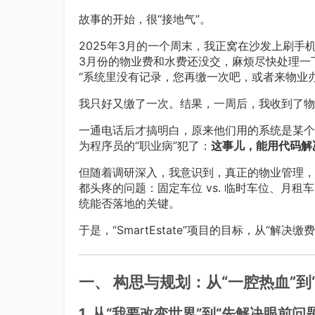
故事的开始，很“接地气”。
2025年3月的一个周末，我正窝在沙发上刷手
3月份的物业费和水费还没交，麻烦尽快处理一下
“系统里没有记录，您再缴一次吧，或者来物业
我只好又缴了一次。结果，一周后，我收到了物
一通电话后才搞明白，原来他们用的系统是某个
为程序员的“职业病”犯了：
这事儿，能用代码解
但随着调研深入，我意识到，真正的物业管理，
都头疼的问题：固定车位 vs. 临时车位、月租
统能否落地的关键。
于是，“SmartEstate”项目的目标，从“
一、 构思与规划：从“一腔热血”到
1. 从“我要改变世界”到“先解决眼前问题