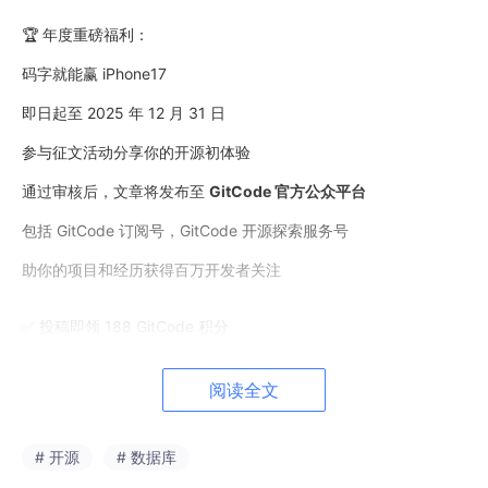
🏆 年度重磅福利：
码字就能赢 iPhone17
即日起至 2025 年 12 月 31 日
参与征文活动分享你的开源初体验
通过审核后，文章将发布至
GitCode 官方公众平台
包括 GitCode 订阅号，GitCode 开源探索服务号
助你的项目和经历获得百万开发者关注
✅ 投稿即领 188 GitCode 积分
✅ 阅读量破万解锁定制充电宝
阅读全文
✅ 2w+ 阅读量赢华为智能手环
✅ 10w+ 爆文带走雷蛇静音机械键盘
# 开源
# 数据库