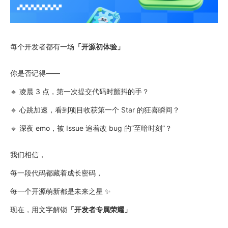
每个开发者都有一场
「开源初体验」
你是否记得——
🔹 凌晨 3 点，第一次提交代码时颤抖的手？
🔹 心跳加速，看到项目收获第一个 Star 的狂喜瞬间？
🔹 深夜 emo，被 Issue 追着改 bug 的“至暗时刻”？
我们相信，
每一段代码都藏着成长密码，
每一个开源萌新都是未来之星 ✨
现在，用文字解锁
「开发者专属荣耀」