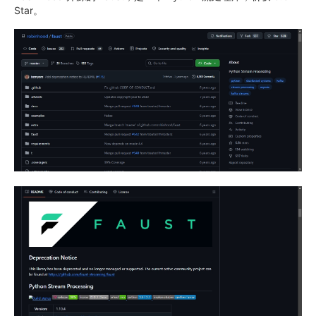
Star。