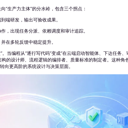
走向“生产力主体”的分水岭，包含三个拐点：
端到端研发，输出可验收成果。
协作，出现任务分派、依赖调度和审计追踪。
，并在多轮反馈中稳定提升。
置”。当编程从“逐行写代码”变成“在云端启动智能体、下达任务、
架构的设计师、流程逻辑的编排者、质量标准的制定者。这种角
转向更高阶的系统设计与决策层面。