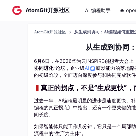
AtomGit开源社区
AI 编程助手
🔥 ope
AtomGit开源社区
从生成到协同：AI编程如何重塑
从生成到协同：
6月6日，在2026华为云INSPIRE创想者大会
协同进化”
论坛，企业级
AI
研发能力的落地路径
的初级阶段，全面迈向深度参与和协同完成软件
▍
真正的拐点，不是“生成更快”，
过去一年，AI编程最明显的进步是速度更快、
编程的真正拐点》中指出，还有一个更关键的维
间长度。
如果智能体只能工作几分钟，它只是一个局部助
流程中的“生产力主体”。