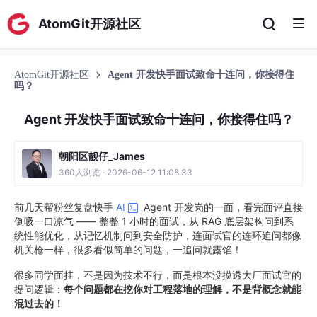
AtomGit开源社区
AtomGit开源社区
Agent 开发快手面试致命十连问，你接得住
吗？
Agent 开发快手面试致命十连问，你接得住吗？
朝阳区靓仔_James
360人浏览 · 2026-06-12 11:08:33
前几天帮粉丝复盘快手
AI
Agent 开发岗的一面，看完面评直接
倒吸一口凉气 —— 整整 1 小时的面试，从 RAG 底层架构问到系
统性能优化，从记忆机制问到安全防护，连面试官的连环追问都像
机关枪一样，很多看似简单的问题，一追问就露馅！
很多同学面挂，不是因为技术不行，而是根本没摸透大厂面试官的
提问逻辑：
每个问题都在挖你对工程落地的理解，不是背概念就能
混过去的！