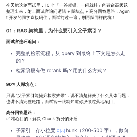
今天把这轮面试里，10 个「一答就错、一问就挂」的致命高频题
整理出来，附上面试官追问逻辑 + 踩坑点 + 高分回答思路，Agen
t 开发的同学直接码住，面试前过一遍，别再踩同样的坑！
01：RAG 架构里，为什么要引入父子索引？
面试官连环追问：
完整的检索流程，从 query 到最终上下文是怎么走
的？
检索阶段有做 rerank 吗？用的什么方式？
90% 人踩坑点：
只说 “父子索引能提升检索效果”，说不清楚解决了什么具体问题，
也讲不清完整链路，面试官一眼就知道你没做过落地项目。
高分回答思路：
✅ 核心目的：解决 Chunk 拆分的矛盾
子索引：存小粒度
c
hunk（200-500 字），做向