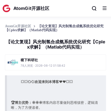
AtomGit开源社区
AtomGit开源社区
【论文复现】风光制氢合成氨系统优化研究
【Cplex求解】（Matlab代码实现）
【论文复现】风光制氢合成氨系统优化研究【Cple
x求解】（Matlab代码实现）
稷下科研社
78人浏览 · 2026-06-12 01:58:42
💥💥💞💞
欢迎来到本博客
❤️❤️💥💥
🏆博主优势：
🌞🌞🌞
博客内容尽量做到思维缜密，逻辑清
晰，为了方便读者。