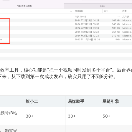
效率工具，核心功能是“把一个视频同时发到多个平台”。后台界
测下来，从下载到第一次成功发布，确实只用了不到8分钟。
蚁小二
易媒助手
星链引擎
频号/B站
30+
30+
50+
小、淘宝光