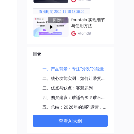
直播时间 2025-11-18 18:56:26
fountain 实现细节
回放中
与使用方法
AtomGit
目录
”，
要5
一、产品背景：专注“分发”的轻量级工具
二、核心功能实测：如何让带货转化率翻倍？
三、优点与缺点：客观罗列
四、购买建议：谁适合买？谁不适合？
五、总结：2026年的矩阵运营，效率决定转化
查看AI大纲