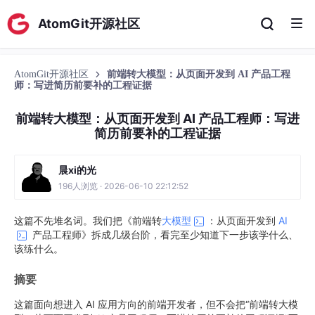
AtomGit开源社区
AtomGit开源社区
前端转大模型：从页面开发到 AI 产品工程
师：写进简历前要补的工程证据
前端转大模型：从页面开发到 AI 产品工程师：写进
简历前要补的工程证据
晨xi的光
196人浏览 · 2026-06-10 22:12:52
这篇不先堆名词。我们把《前端转
大模型
：从页面开发到
AI
产品工程师》拆成几级台阶，看完至少知道下一步该学什么、
该练什么。
摘要
这篇面向想进入 AI 应用方向的前端开发者，但不会把“前端转大模