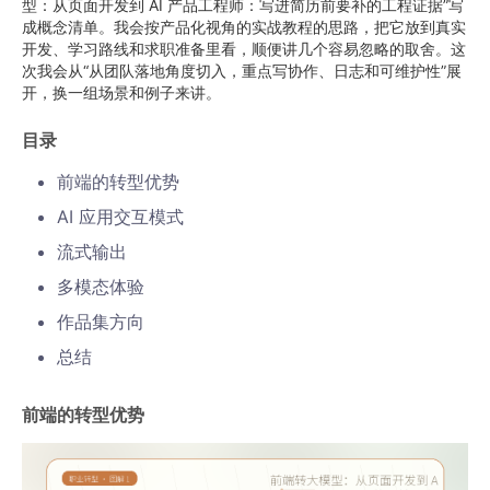
型：从页面开发到 AI 产品工程师：写进简历前要补的工程证据”写
成概念清单。我会按产品化视角的实战教程的思路，把它放到真实
开发、学习路线和求职准备里看，顺便讲几个容易忽略的取舍。这
次我会从“从团队落地角度切入，重点写协作、日志和可维护性”展
开，换一组场景和例子来讲。
目录
前端的转型优势
AI 应用交互模式
流式输出
多模态体验
作品集方向
总结
前端的转型优势