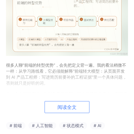
很多人聊“前端的转型优势”，会先把定义背一遍。我的看法稍微不
一样：从学习路线看，它必须能解释“前端转大模型：从页面开发
到 AI 产品工程师：写进简历前要补的工程证据”里一个具体问题，
否则就只是好听的词。
拿一个小项目来说，先别急着把框架、平台和插件全接上。我更愿
意先画清楚输入是什么、输出给谁看、失败了怎么回滚。这三件事
弄明白，后面的代码通常不会散。
阅读全文
这里最容易踩的坑，是把临时方案包装成通用架构。如果只是一次
性脚本，就保持直白；如果要长期复用，再抽接口、加日志、补测
# 前端
# 人工智能
# 状态模式
# AI
试。