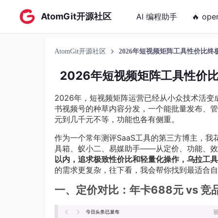
AtomGit开源社区
AI 编程助手
🔥 ope
AtomGit开源社区
2026年短视频矩阵工具性价比终极P
2026年短视频矩阵工具性价比终
2026年，短视频矩阵运营已经从小众技术活
书视频号的种草内容分发，一个能批量发布、管
元到几千元不等，功能也各有侧重。
作为一个常年测评SaaS工具的第三方博主，
具箱、蚁小二、易媒助手——从定价、功能、效
以内，追求极致性价比和轻量化操作，乌拉工具
的需求更复杂，往下看，我会帮你找到最适合自
一、定价对比：年卡688元 vs 