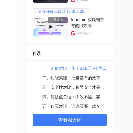
直播时间 2025-11-18 18:56:26
fountain 实现细节
回放中
与使用方法
AtomGit
有分
目录
。
一、定价对比：年卡688元 vs 竞品，便宜了不止60%
二、功能实测：批量发布的效率差距到底多大？
三、安全性对比：账号安全才是真正的“护城河”
四、优缺点总结：不吹不黑，客观评价
五、购买建议：谁该买哪一款？
查看AI大纲