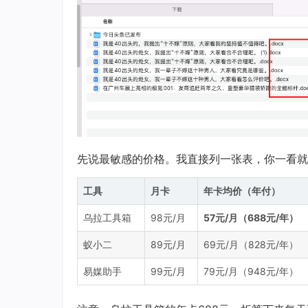
先说最敏感的价格。我直接列一张表，你一看就
工具
月卡
年卡均价（年付）
乌拉工具箱
98元/月
57元/月（688元/年）
蚁小二
89元/月
69元/月（828元/年）
易媒助手
99元/月
79元/月（948元/年）