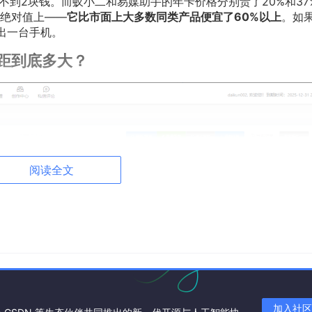
不到2块钱。而蚁小二和易媒助手的年卡价格分别贵了20%和37
绝对值上——
它比市面上大多数同类产品便宜了60%以上
。如
出一台手机。
距到底多大？
阅读全文
加入社区