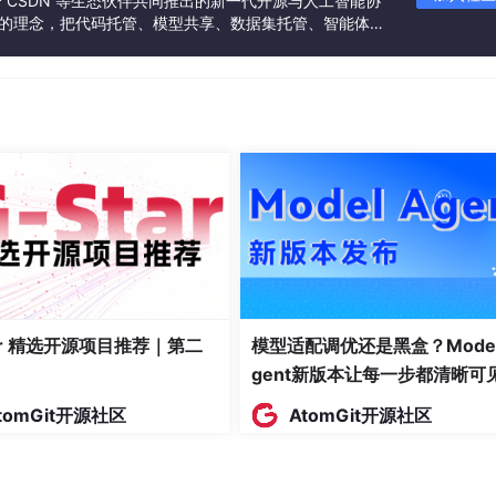
联合 CSDN 等生态伙伴共同推出的新一代开源与人工智能协
”的理念，把代码托管、模型共享、数据集托管、智能体开
发者提供从开发、训练到部署的一站式体验。
团队，每天需要将3条视频发布到5个平台（抖音、快手、小红
号。
我分别用三款工具做了一次完整的批量发布测试。
布”入口（见下图），你可以一次性选择所有视频和所有账号。
tar 精选开源项目推荐｜第二
模型适配调优还是黑盒？Model
gent新版本让每一步都清晰可
tomGit开源社区
AtomGit开源社区