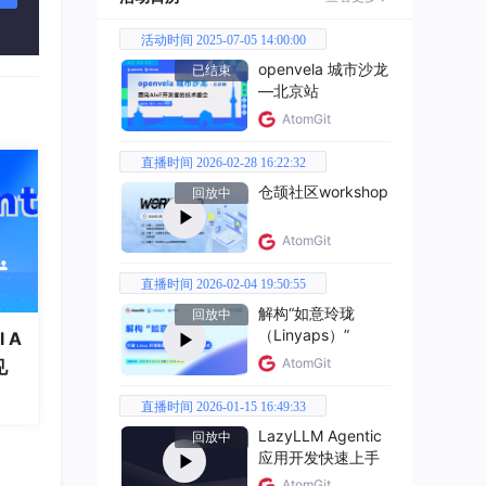
活动时间 2025-07-05 14:00:00
openvela 城市沙龙
已结束
书、视
—北京站
AtomGit
直播时间 2026-02-28 16:22:32
仓颉社区workshop
回放中
AtomGit
直播时间 2026-02-04 19:50:55
解构“如意玲珑
回放中
（Linyaps）”
 A
AtomGit
见
直播时间 2026-01-15 16:49:33
LazyLLM Agentic
回放中
应用开发快速上手
AtomGit