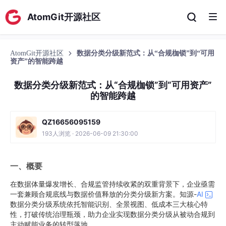
AtomGit开源社区
AtomGit开源社区
数据分类分级新范式：从“合规枷锁”到“可用
资产”的智能跨越
数据分类分级新范式：从“合规枷锁”到“可用资产”
的智能跨越
QZ16656095159
193人浏览 · 2026-06-09 21:30:00
一
、
概要
在数据体量爆发增长、合规监管持续收紧的双重背景下，企业亟需
一套兼顾合规底线与数据价值释放的分类分级新方案。知源-
AI
数据分类分级系统依托智能识别、全景视图、低成本三大核心特
性，打破传统治理瓶颈，助力企业实现数据分类分级从被动合规到
主动赋能业务的转型落地。