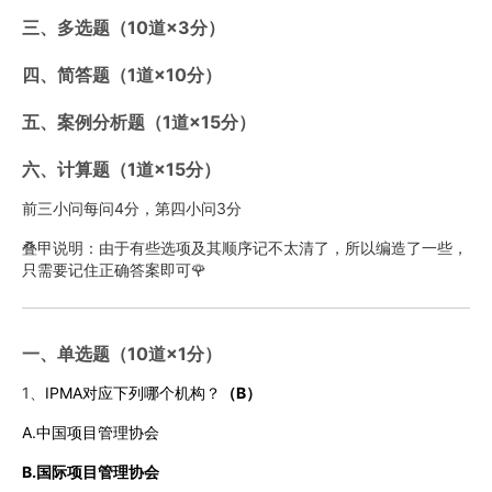
三、多选题（10道×3分）
四、简答题（1道×10分）
五、案例分析题（1道×15分）
六、计算题（1道×15分）
前三小问每问4分，第四小问3分
叠甲说明：由于有些选项及其顺序记不太清了，所以编造了一些，
只需要记住正确答案即可🌹
一、单选题（10道×1分）
1、
IPMA对应下列哪个机构？
（B）
A.中国项目管理协会
B.国际项目管理协会