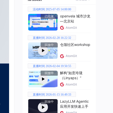
活动时间 2025-07-05 14:00:00
openvela 城市沙龙
已结束
—北京站
AtomGit
直播时间 2026-02-28 16:22:32
仓颉社区workshop
回放中
AtomGit
直播时间 2026-02-04 19:50:55
解构“如意玲珑
回放中
（Linyaps）”
AtomGit
直播时间 2026-01-15 16:49:33
LazyLLM Agentic
回放中
应用开发快速上手
AtomGit