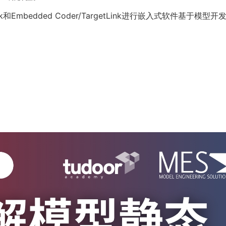
和Embedded Coder/TargetLink进行嵌入式软件基于模型开