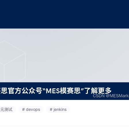
单元测试
# devops
# jenkins