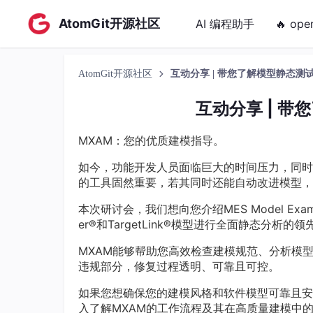
AtomGit开源社区
AI 编程助手
🔥 ope
AtomGit开源社区
互动分享 | 带您了解模型静态测
互动分享 | 
MXAM：您的优质建模指导。
如今，功能开发人员面临巨大的时间压力，同时
的工具固然重要，若其同时还能自动改进模型，
本次研讨会，我们想向您介绍MES Model Examiner
er®和TargetLink®模型进行全面静态分析的
MXAM能够帮助您高效检查建模规范、分析模
违规部分，修复过程透明、可靠且可控。
如果您想确保您的建模风格和软件模型可靠且安
入了解MXAM的工作流程及其在高质量建模中