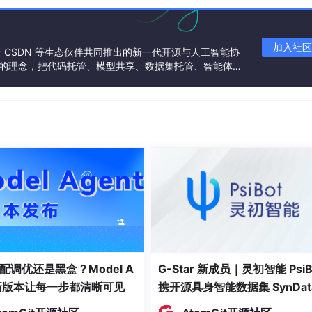
加入社区
联合 CSDN 等生态伙伴共同推出的新一代开源与人工智能协
”的理念，把代码托管、模型共享、数据集托管、智能体开
发者提供从开发、训练到部署的一站式体验。
配调优还是黑盒？Model A
G-Star 新成员｜灵初智能 PsiB
t新版本让每一步都清晰可见
携开源具身智能数据集 SynDat
入驻 AtomGit