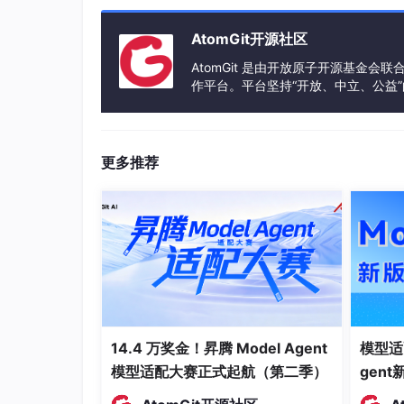
AtomGit开源社区
AtomGit 是由开放原子开源基金会
作平台。平台坚持“开放、中立、公益
发体验和算力服务整合在一起，为开
更多推荐
14.4 万奖金！昇腾 Model Agent
模型适
模型适配大赛正式起航（第二季）
gen