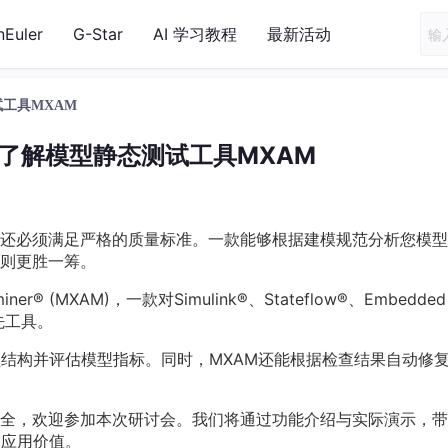
nEuler
G-Star
AI 学习教程
最新活动
试工具MXAM
带您了解模型静态测试工具MXAM
还必须满足严格的质量标准。一款能够根据建模规范分析您模型
则更胜一筹。
® (MXAM)，一款对Simulink®、Stateflow®、Embedded
领先工具。
型结构并评估模型指标。同时，MXAM还能根据检查结果自动修
全，欢迎参加本次研讨会。我们将通过功能介绍与实际演示，带
的应用价值。