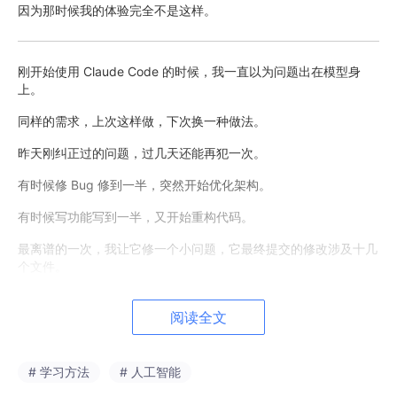
因为那时候我的体验完全不是这样。
刚开始使用 Claude Code 的时候，我一直以为问题出在模型身
上。
同样的需求，上次这样做，下次换一种做法。
昨天刚纠正过的问题，过几天还能再犯一次。
有时候修 Bug 修到一半，突然开始优化架构。
有时候写功能写到一半，又开始重构代码。
最离谱的一次，我让它修一个小问题，它最终提交的修改涉及十几
个文件。
我甚至开始怀疑：
阅读全文
是不是 Claude Code 根本没有大家说的那么厉害。
# 学习方法
# 人工智能
后来我开始看别人的使用经验。