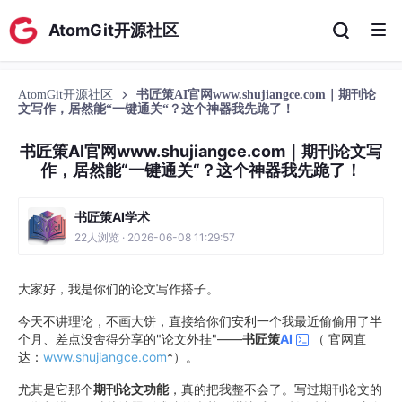
AtomGit开源社区
AtomGit开源社区
书匠策AI官网www.shujiangce.com｜期刊论
文写作，居然能“一键通关“？这个神器我先跪了！
书匠策AI官网www.shujiangce.com｜期刊论文写
作，居然能“一键通关“？这个神器我先跪了！
书匠策AI学术
22人浏览 · 2026-06-08 11:29:57
大家好，我是你们的论文写作搭子。
今天不讲理论，不画大饼，直接给你们安利一个我最近偷偷用了半
个月、差点没舍得分享的"论文外挂"——
书匠策
AI
（ 官网直
达：
www.shujiangce.com
*）。
尤其是它那个
期刊论文功能
，真的把我整不会了。写过期刊论文的