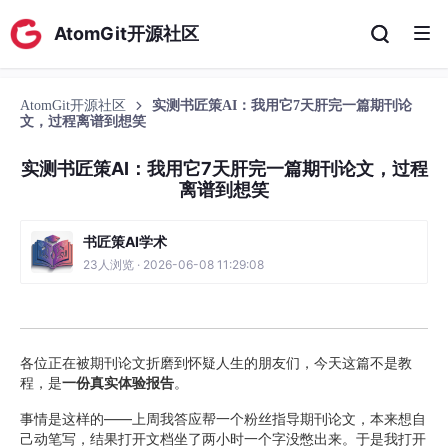
AtomGit开源社区
AtomGit开源社区
实测书匠策AI：我用它7天肝完一篇期刊论
文，过程离谱到想笑
实测书匠策AI：我用它7天肝完一篇期刊论文，过程
离谱到想笑
书匠策AI学术
23人浏览 · 2026-06-08 11:29:08
各位正在被期刊论文折磨到怀疑人生的朋友们，今天这篇不是教
程，是
一份真实体验报告
。
事情是这样的——上周我答应帮一个粉丝指导期刊论文，本来想自
己动笔写，结果打开文档坐了两小时一个字没憋出来。于是我打开