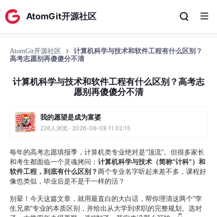
AtomGit开源社区
AtomGit开源社区
计算机科学与技术和软件工程有什么区别？
高考志愿别再傻傻分不清
计算机科学与技术和软件工程有什么区别？高考志
愿别再傻傻分不清
我的愿望是成为富婆
226人浏览 · 2026-06-08 11:02:15
每年的高考志愿填报季，计算机类专业绝对是“顶流”。但很多家长
和考生都面临一个灵魂拷问：
计算机科学与技术（简称“计科”）和
软件工程，到底有什么区别？
两个专业名字听起来差不多，课程好
像也类似，毕业后是不是干一样的活？
别晕！今天这篇文章，就用最直白的大白话，帮你理清这两个“孪
生兄弟”专业的本质区别，并给出从大学到求职的完整规划。选对