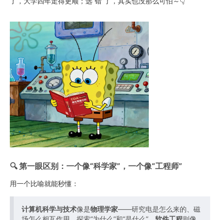
了，大学四年走得更顺；选“错”了，其实也没那么可怕～👇
🔍 第一眼区别：一个像“科学家”，一个像“工程师”
用一个比喻就能秒懂：
计算机科学与技术
像是
物理学家
——研究电是怎么来的、磁
场怎么相互作用，探索“为什么”和“是什么”。
软件工程
则像