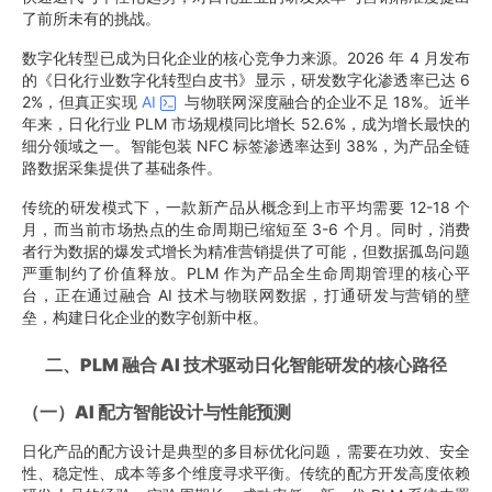
了前所未有的挑战。
数字化转型已成为日化企业的核心竞争力来源。2026 年 4 月发布
的《日化行业数字化转型白皮书》显示，研发数字化渗透率已达 6
2%，但真正实现
AI
与物联网深度融合的企业不足 18%。近半
年来，日化行业 PLM 市场规模同比增长 52.6%，成为增长最快的
细分领域之一。智能包装 NFC 标签渗透率达到 38%，为产品全链
路数据采集提供了基础条件。
传统的研发模式下，一款新产品从概念到上市平均需要 12-18 个
月，而当前市场热点的生命周期已缩短至 3-6 个月。同时，消费
者行为数据的爆发式增长为精准营销提供了可能，但数据孤岛问题
严重制约了价值释放。PLM 作为产品全生命周期管理的核心平
台，正在通过融合 AI 技术与物联网数据，打通研发与营销的壁
垒，构建日化企业的数字创新中枢。
二、PLM 融合 AI 技术驱动日化智能研发的核心路径
（一）AI 配方智能设计与性能预测
日化产品的配方设计是典型的多目标优化问题，需要在功效、安全
性、稳定性、成本等多个维度寻求平衡。传统的配方开发高度依赖