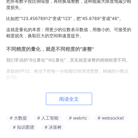
把所有数字按比例缩放，再转换成整数，这样能最大限度地减少精
度损失。
比如把"123.45678912"变成"123"，把"45.6789"变成"46"。
这就是量化的本质：用更少的位数表示数值，用微小的、可接受的
精度损失，换取巨大的空间和速度提升。
不同精度的量化，就是不同程度的"凑整"
我们常说的"8位量化"“4位量化”，其实就是凑整的精细程度不同。
原版的FP32，相当于把每一分钱都记得清清楚楚，精确到小数点
后7位
FP16，相当于精确到小数点后3位，账本厚度直接减半
阅读全文
8位量化，相当于精确到个位，账本厚度变成原来的四分之一
4位量化，相当于精确到十位，账本厚度只有原来的八分之一
# 大数据
# 人工智能
# webrtc
# websocket
2位量化，相当于精确到百位，账本厚度直接变成原来的十六分之
# 知识图谱
# 决策树
一