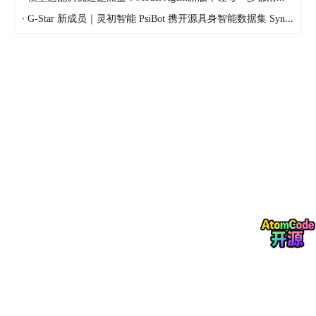
·
G-Star 新成员｜灵初智能 PsiBot 携开源具身智能数据集 SynData 入驻 AtomGit