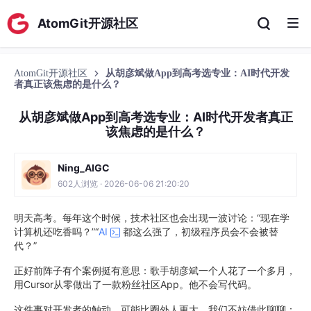
AtomGit开源社区
AtomGit开源社区
从胡彦斌做App到高考选专业：AI时代开发
者真正该焦虑的是什么？
从胡彦斌做App到高考选专业：AI时代开发者真正
该焦虑的是什么？
Ning_AIGC
602人浏览 · 2026-06-06 21:20:20
明天高考。每年这个时候，技术社区也会出现一波讨论：“现在学
计算机还吃香吗？”“
AI
都这么强了，初级程序员会不会被替
代？”
正好前阵子有个案例挺有意思：歌手胡彦斌一个人花了一个多月，
用Cursor从零做出了一款粉丝社区App。他不会写代码。
这件事对开发者的触动，可能比圈外人更大。我们不妨借此聊聊：