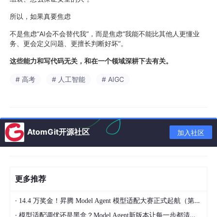
所以，如果真要焦虑
不是焦虑“AI会不会替代我”，而是焦虑“我能不能比其他人更懂业
务、更会定义问题、更擅长判断好坏”。
这些能力和写代码无关，和在一个领域深耕下去有关。
# 高考
# 人工智能
# AIGC
AtomGit开源社区
加入社区
更多推荐
·
14.4 万奖金！昇腾 Model Agent 模型适配大赛正式起航（第二季）
·
模型适配调优还是黑盒？Model Agent新版本让每一步都清晰可见