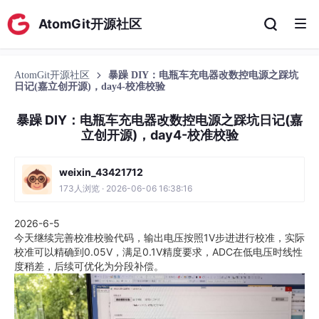
AtomGit开源社区
AtomGit开源社区
暴躁 DIY：电瓶车充电器改数控电源之踩坑
日记(嘉立创开源)，day4-校准校验
暴躁 DIY：电瓶车充电器改数控电源之踩坑日记(嘉
立创开源)，day4-校准校验
weixin_43421712
173人浏览 · 2026-06-06 16:38:16
2026-6-5
今天继续完善校准校验代码，输出电压按照1V步进进行校准，实际
校准可以精确到0.05V，满足0.1V精度要求，ADC在低电压时线性
度稍差，后续可优化为分段补偿。