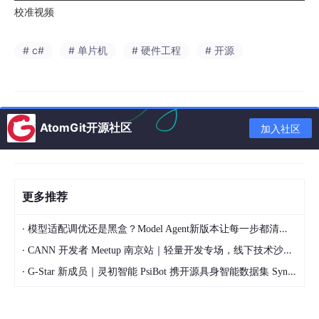
校准视频
# c#
# 单片机
# 硬件工程
# 开源
AtomGit开源社区
加入社区
更多推荐
·
模型适配调优还是黑盒？Model Agent新版本让每一步都清晰可见
·
CANN 开发者 Meetup 南京站｜轻量开发专场，线下技术沙龙正式开启报名
·
G-Star 新成员｜灵初智能 PsiBot 携开源具身智能数据集 SynData 入驻 AtomGit