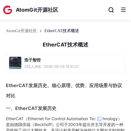
AtomGit开源社区
AtomGit开源社区
EtherCAT技术概述
EtherCAT技术概述
浩子智控
220人浏览 · 2026-06-05 16:51:21
EtherCAT发展历史、核心原理、优势、应用场景与协议
对比
一、EtherCAT发展历史
EtherCAT（Ethernet for Control Automation Te
c
hnology）
是由德国倍福（Beckhoff）公司于2003年提出并主导开发的一种
高性能工业以太网技术。其设计初衷是解决传统以太网在实时控制