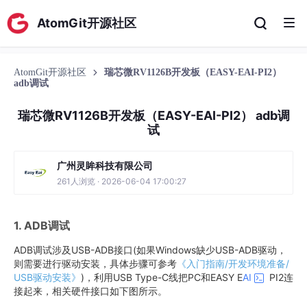
AtomGit开源社区
AtomGit开源社区
瑞芯微RV1126B开发板（EASY-EAI-PI2）
adb调试
瑞芯微RV1126B开发板（EASY-EAI-PI2） adb调
试
广州灵眸科技有限公司
261人浏览 · 2026-06-04 17:00:27
1. ADB调试
ADB调试涉及USB-ADB接口(如果Windows缺少USB-ADB驱动，
则需要进行驱动安装，具体步骤可参考
《入门指南/开发环境准备/
USB驱动安装》
)，利用USB Type-C线把PC和EASY E
AI
PI2连
接起来，相关硬件接口如下图所示。