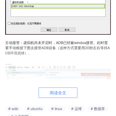
主动接管：虚拟机尚未开启时，ADB已经被windos接管。此时需
要手动根据下图去接管ADB设备（这种方式需要用20秒左右等待A
DB环境就绪）。
最后确认ADB
已被虚拟机
接管，如下图所示。
阅读全文
# adb
# ubuntu
# linux
# 运维
# 数据库