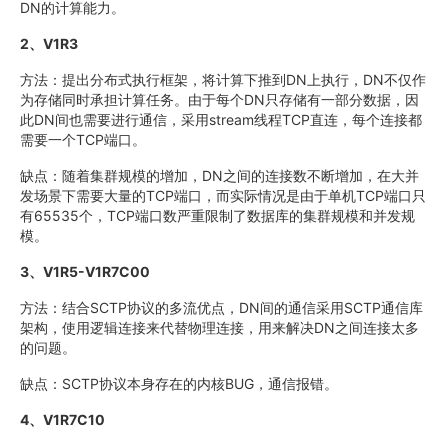
DN的计算能力。
2、V1R3
方法：提出分布式执行框架，将计算下推到DN上执行，DN不仅作
为存储同时承担计算任务。由于每个DN只存储有一部分数据，因
此DN间也需要进行通信，采用stream线程TCP直连，每个连接都
需要一个TCP端口。
缺点：随着集群规模的增加，DN之间的连接数不断增加，在大并
发场景下需要大量的TCP端口，而实际情况是由于单机TCP端口只
有65535个，TCP端口数严重限制了数据库的集群规模和并发规
模。
3、V1R5-V1R7C00
方法：结合SCTP协议的多流优点，DN间的通信采用SCTP通信库
架构，使用逻辑连接来代替物理连接，用来解决DN之间连接太多
的问题。
缺点：SCTP协议本身存在的内核BUG，通信报错。
4、V1R7C10