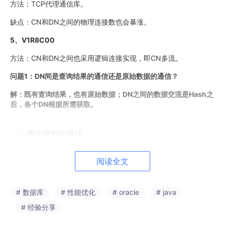
方法：TCP代理通信库。
缺点：CN和DN之间的物理连接数也会暴涨。
5、V1R8C00
方法：CN和DN之间也采用逻辑连接实现，即CN多流。
问题1：DN间是查询结果的通信还是原始数据的通信？
解：既有查询结果，也有原始数据；DN之间的数据交流是Hash之
后，各个DN根据所需获取。
通信模型的设计
1、 Pooler通信模型
阅读全文
问题2：连接池上的CN、DN是否存在交集，即poolA中的DN在p
oolB中也存在？
# 数据库
# 性能优化
# oracle
# java
解：不存在。
# 经验分享