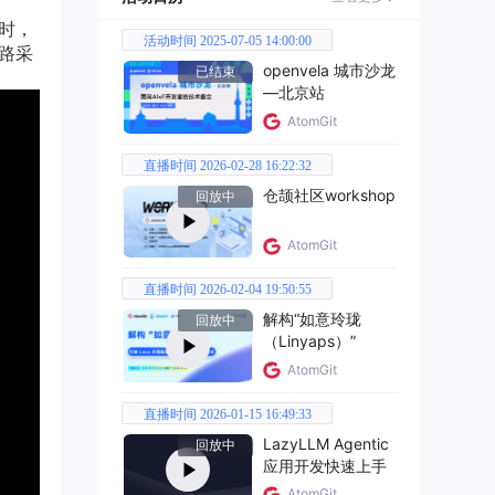
理时，
活动时间 2025-07-05 14:00:00
两路采
openvela 城市沙龙
已结束
—北京站
AtomGit
直播时间 2026-02-28 16:22:32
仓颉社区workshop
回放中
AtomGit
直播时间 2026-02-04 19:50:55
解构“如意玲珑
回放中
（Linyaps）”
AtomGit
直播时间 2026-01-15 16:49:33
LazyLLM Agentic
回放中
应用开发快速上手
AtomGit