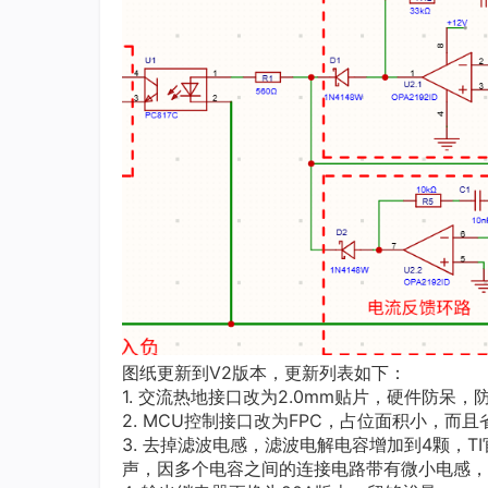
图纸更新到V2版本，更新列表如下：
1. 交流热地接口改为2.0mm贴片，硬件防呆
2. MCU控制接口改为FPC，占位面积小，
3. 去掉滤波电感，滤波电解电容增加到4颗，
声，因多个电容之间的连接电路带有微小电感，