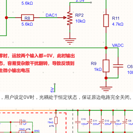
入，用户设定0V时，光耦处于恒定状态，保证原边电路完全关闭