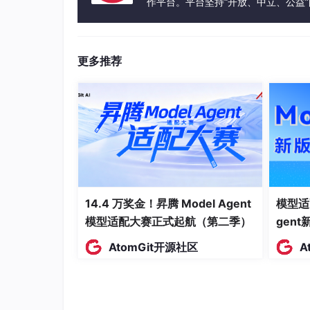
作平台。平台坚持“开放、中立、公益
发体验和算力服务整合在一起，为开
更多推荐
14.4 万奖金！昇腾 Model Agent
模型适
模型适配大赛正式起航（第二季）
gen
AtomGit开源社区
A