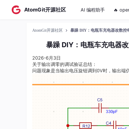
AtomGit开源社区
AI 编程助手
🔥 ope
AtomGit开源社区
暴躁 DIY：电瓶车充电器改数控电
暴躁 DIY：电瓶车充电器
2026-6月3日
关于输出调零的调试验证总结：
问题现象是当输出电压旋钮调到0V时，输出端仍