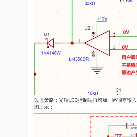
改进策略：光耦LED控制端再增加一路调零输
图所示：