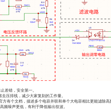
，防止差错，安全第一。
而且省去压排线，减少大家复刻的工作量。
TI官方有个文档，描述多个电容并联和单个大电容相比更能滤除高
高频噪声更低，有利于降低输出纹波。