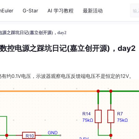
nEuler
G-Star
AI 学习教程
最新活动
源之踩坑日记(嘉立创开源)，day2
改数控电源之踩坑日记(嘉立创开源)，day2
有约0.1V电压，示波器观察电压反馈端电压不是恒定的12V。