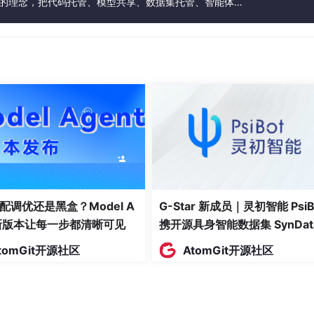
”的理念，把代码托管、模型共享、数据集托管、智能体开
发者提供从开发、训练到部署的一站式体验。
配调优还是黑盒？Model A
G-Star 新成员｜灵初智能 PsiB
t新版本让每一步都清晰可见
携开源具身智能数据集 SynDat
入驻 AtomGit
tomGit开源社区
AtomGit开源社区