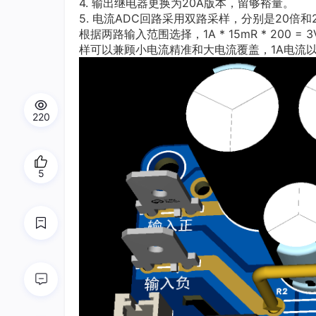
4. 输出继电器更换为20A版本，留够裕量。
5. 电流ADC回路采用双路采样，分别是20倍和
根据两路输入范围选择，1A * 15mR * 200 =
样可以兼顾小电流精准和大电流覆盖，1A电流以下分
220
5