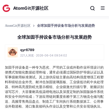
AtomGit开源社区
AtomGit开源社区
全球加固手持设备市场分析与发展趋势
全球加固手持设备市场分析与发展趋势
qyr6789
221人浏览 · 2026-06-04 09:34:02
加固手持设备是一种专为恶劣、严苛的工业或外勤作业环境设计的
便携式智能化数据处理终端，通常必须通过国际防护等级认证以及
军事级耐用标准测试。其上游供应链主要由高结构强度增强工程塑
料和镁铝合金外壳、耐冲击加固玻璃面板、工业级低功耗中央处理
器、特种高亮度防眩光显示模组、企业级激光扫描引擎、射频识别
读写芯片、大容量耐高低温锂电池以及深度定制的加固版操作系统
和安全中间件组成；下游应用链则重度依赖于第三方物流仓储与配
送、高频零售商品盘点、制造工厂车间执行系统数据派工、公用事
业外勤巡检、港口集装箱码头作业以及交警和公共安全现场执法。