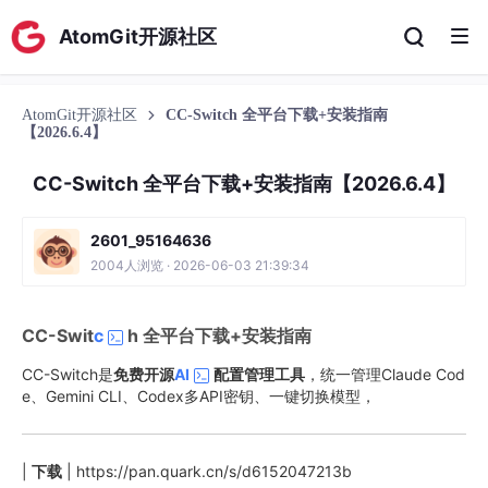
AtomGit开源社区
AtomGit开源社区
CC-Switch 全平台下载+安装指南
【2026.6.4】
CC-Switch 全平台下载+安装指南【2026.6.4】
2601_95164636
2004人浏览 · 2026-06-03 21:39:34
CC-Swit
c
h 全平台下载+安装指南
CC-Switch是
免费开源
AI
配置管理工具
，统一管理Claude Cod
e、Gemini CLI、Codex多API密钥、一键切换模型，
|
下载
| https://pan.quark.cn/s/d6152047213b