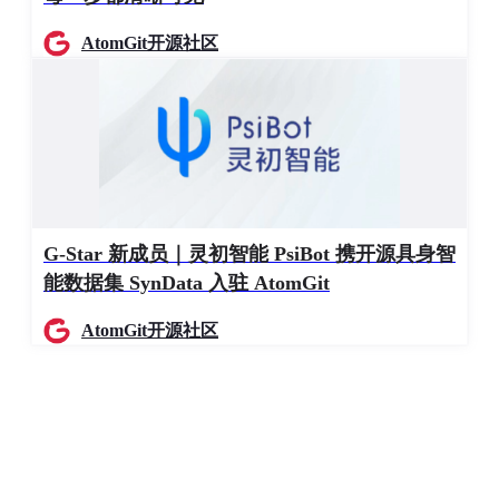
│                                                 
│  ┌──────────────────────┐        ┌──────────────
AtomGit开源社区
│  │   
Agent
-mlnf-mem     │        │   
Agent
-ecc-b
│  │   记忆中枢            │←──────→│   认知大脑      
│  │                      │        │              
│  │ ┌──────────────────┐ │        │ ┌────────────
│  │ │ 漏斗一:用户画像    │ │        │ │ 意图解析→任务规
│  │ │ 偏好/习惯/反馈     │ │        │ │ →工具选择→安
│  │ │ L1→L2→L3→L4→L5   │ │        │ └────────────
│  │ └──────────────────┘ │        │              
G-Star 新成员｜灵初智能 PsiBot 携开源具身智
│  │ ┌──────────────────┐ │        │              
能数据集 SynData 入驻 AtomGit
│  │ │ 漏斗二:任务经验    │ │        │               
│  │ │ 执行策略/成败案例  │ │        │                
AtomGit开源社区
│  │ │ L1→L2→L3→L4→L5   │ │        │              
│  │ └──────────────────┘ │        │              
│  └──────────────────────┘        └────────────┬─
│                                               │ 
│                                              
│                                               ▼ 
│                                   ┌─────────────