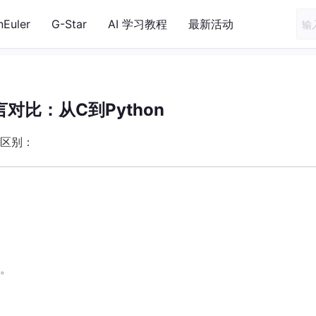
nEuler
G-Star
AI 学习教程
最新活动
对比：从C到Python
区别：
。