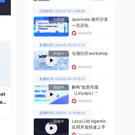
活动时间 2025-07-05 14:00:00
openvela 城市沙龙
已结束
—北京站
AtomGit
直播时间 2026-02-28 16:22:32
仓颉社区workshop
回放中
AtomGit
直播时间 2026-02-04 19:50:55
解构“如意玲珑
回放中
（Linyaps）”
ot
AtomGit
a
直播时间 2026-01-15 16:49:33
LazyLLM Agentic
回放中
应用开发快速上手
AtomGit