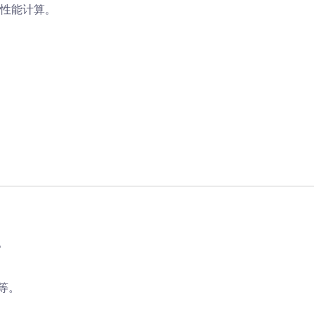
性能计算。
。
等。