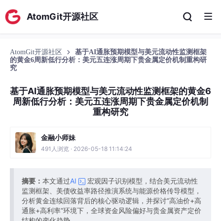
AtomGit开源社区
AtomGit开源社区
基于AI通胀预期模型与美元流动性监测框架
的黄金6周新低行分析：美元五连涨周期下贵金属定价机制重构研
究
基于AI通胀预期模型与美元流动性监测框架的黄金6
周新低行分析：美元五连涨周期下贵金属定价机制
重构研究
金融小师妹
491人浏览 · 2026-05-18 11:14:24
摘要：
本文通过
AI
宏观因子识别模型，结合美元流动性
监测框架、美债收益率路径推演系统与能源价格传导模型，
分析黄金连续回落背后的核心驱动逻辑，并探讨“高油价+高
通胀+高利率”环境下，全球资金风险偏好与贵金属资产定价
结构的变化趋势。